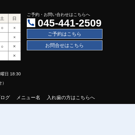
ご予約・お問い合わせはこちらへ
土
日
045-441-2509
○
×
ご予約はこちら
×
お問合せはこちら
×
○
×
曜日 18:30
せ）
ブログ
メニュー名
入れ歯の方はこちらへ