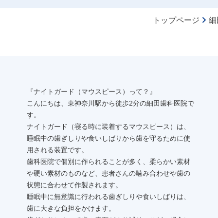
トップページ
細
『ナイトガード（マウスピース）って？』
こんにちは、東神奈川駅から徒歩2分の細田歯科医院で
す。
ナイトガード（寝る時に装着するマウスピース）は、
睡眠中の歯ぎしりや食いしばりから歯を守るために使
用される装置です。
歯科医院で個別に作られることが多く、柔らかい素材
や硬い素材のものなど、患者さんの噛み合わせや歯の
状態に合わせて作製されます。
睡眠中に無意識に行われる歯ぎしりや食いしばりは、
歯に大きな負担をかけます。