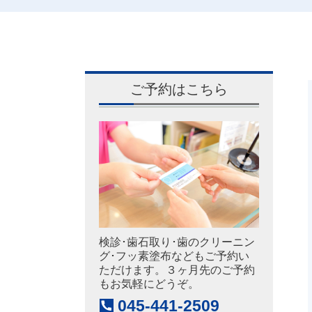
ご予約はこちら
検診･歯石取り･歯のクリーニン
グ･フッ素塗布などもご予約い
ただけます。３ヶ月先のご予約
もお気軽にどうぞ。
045-441-2509