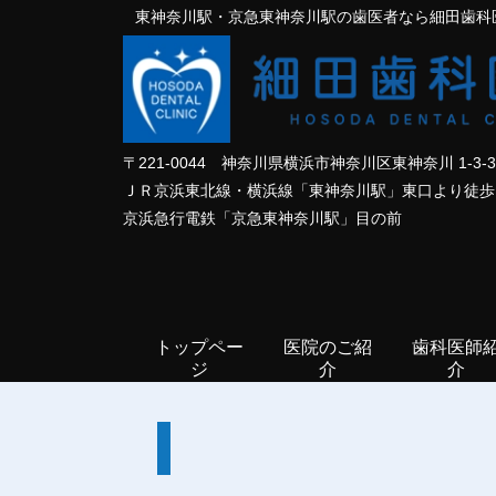
東神奈川駅・京急東神奈川駅の歯医者なら細田歯科
〒221-0044 神奈川県横浜市神奈川区東神奈川 1-3-
ＪＲ京浜東北線・横浜線「東神奈川駅」東口より徒歩
京浜急行電鉄「京急東神奈川駅」目の前
トップペー
医院のご紹
歯科医師
ジ
介
介